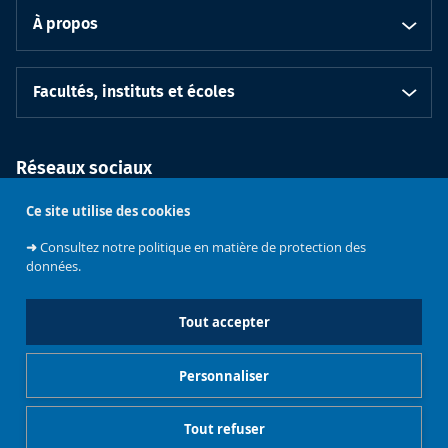
À propos
Facultés, instituts et écoles
Réseaux sociaux
Ce site utilise des cookies
➜
Consultez notre politique en matière de protection des
données.
Tout accepter
Soutenez
l'Université
CIVIS
Contacts
Emploi
Personnaliser
Gestionnaire de cookies
Mentions légales
Tout refuser