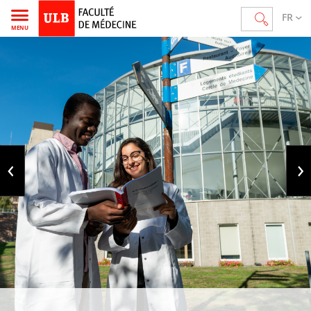
FR
MENU