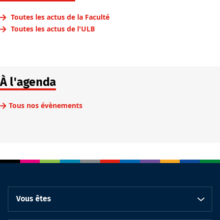
Toutes les actus de la Faculté
Toutes les actus de l'ULB
À l'agenda
Tous nos évènements
Vous êtes